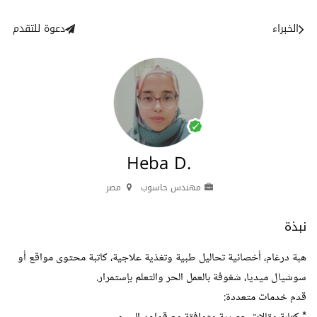
الخبراء
دعوة للتقدم
Heba D.
مهندس حاسوب
مصر
نبذة
هبة درغام، أخصائية تحاليل طبية وتغذية علاجية، كاتبة محتوى مواقع أو
سوشيال ميديا، شغوفة بالعمل الحر والتعلم بإستمرار.
قدم خدمات متعددة: