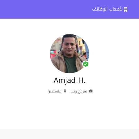
لأصحاب الوظائف
Amjad H.
مبرمج ويب
فلسطين