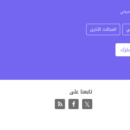
تروني
ي
المجالات الأخرى
ترك
تابعنا على