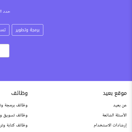
حدد ال
برمجة وتطوير
تسو
موقع بعيد
وظائف
عن بعيد
وظائف برمجة وت
الأسئلة الشائعة
وظائف تسويق وم
إرشادات الاستخدام
وظائف كتابة وتر