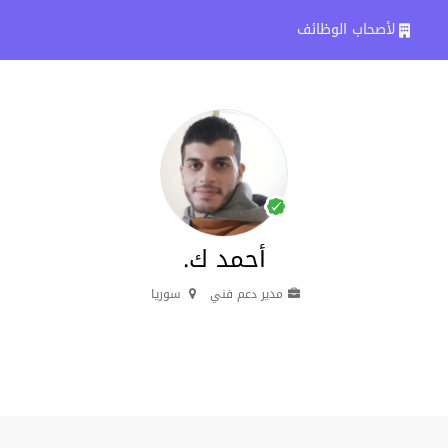
لأصحاب الوظائف
أحمد ك.
مدير دعم فني
سوريا