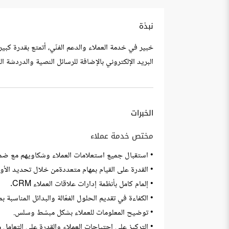
نبذة
خبير في خدمة العملاء والدعم الفنّي، أتمتع بقدرة كبير
البريد الإلكتروني بالإضافة للرسائل النصية والدردشة 
الخبرات
مختص خدمة عملاء
• استقبال جميع استعلامات العملاء وشكاويهم مع ضمان
• القدرة على القيام بمهام متعددةمن خلال تحديد الأو
• إلمام كامل بأنظمة إدارات علاقات العملاء CRM.
• الكفاءة في تقديم الحلول الفعّالة والبدائل المناسبة بم
• توضيح المعلومات للعملاء بشكل مبسّط وسلس.
• التركيز على احتياجات العملاء والقدرة على التعامل