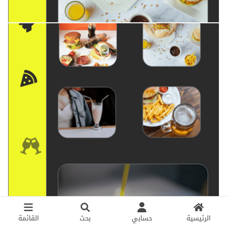
الرئيسية
حسابي
بحث
القائمة