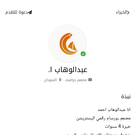
الخبراء
دعوة للتقدم
عبدالوهاب ا.
مصمم جرافيك
السودان
نبذة
انا عبدالوهاب احمد
مصمم ,ورسام رقمي اليستريشن
خبرة 4 سنوات