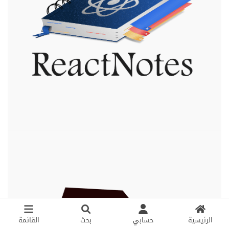
الرئيسية
حسابي
بحث
القائمة